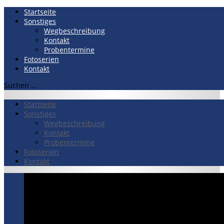
Startseite
Sonstiges
Wegbeschreibung
Kontakt
Probentermine
Fotoserien
Kontakt
Suchen ...
Startseite
Sonstiges
Wegbeschreibung
Kontakt
Probentermine
Fotoserien
Kontakt