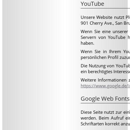
YouTube
Unsere Website nutzt Pl
901 Cherry Ave., San Br
Wenn Sie eine unserer 
Servern von YouTube he
haben.
Wenn Sie in Ihrem YouT
persönlichen Profil zuz
Die Nutzung von YouTube
ein berechtigtes Interess
Weitere Informationen 
https://www.google.de/in
Google Web Fonts
Diese Seite nutzt zur ei
werden. Beim Aufruf ei
Schriftarten korrekt anz