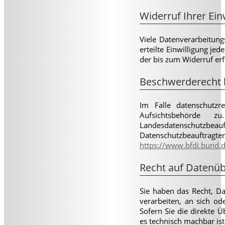
Widerruf Ihrer Ein
Viele Datenverarbeitung
erteilte Einwilligung je
der bis zum Widerruf er
Beschwerderecht b
Im Falle datenschutzr
Aufsichtsbehörde z
Landesdatenschutzbeau
Datenschutzbeauftr
https://www.bfdi.bund.d
Recht auf Datenüb
Sie haben das Recht, Dat
verarbeiten, an sich o
Sofern Sie die direkte 
es technisch machbar ist