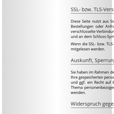
SSL- bzw. TLS-Ver
Diese Seite nutzt aus S
Bestellungen oder Anfra
verschlüsselte Verbindun
und an dem Schloss-Symb
Wenn die SSL- bzw. TLS-V
mitgelesen werden.
Auskunft, Sperrun
Sie haben im Rahmen der
Ihre gespeicherten per
und ggf. ein Recht auf
Thema personenbezogen
wenden.
Widerspruch gege