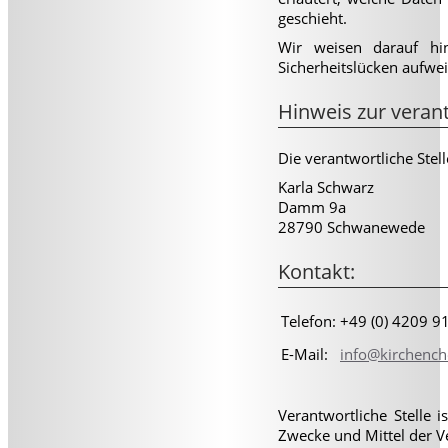
geschieht.
Wir weisen darauf hi
Sicherheitslücken aufwei
Hinweis zur verant
Die verantwortliche Stell
Karla Schwarz
Damm 9a
28790 Schwanewede
Kontakt:
Telefon:
+49 (0) 4209 9
E-Mail:
info@kirchenc
Verantwortliche Stelle 
Zwecke und Mittel der V