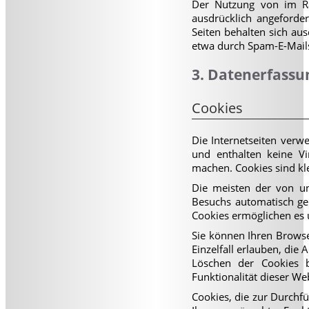
Der Nutzung von im Ra
ausdrücklich angeforde
Seiten behalten sich au
etwa durch Spam-E-Mails
3. Datenerfassu
Cookies
Die Internetseiten verw
und enthalten keine Vi
machen. Cookies sind kle
Die meisten der von un
Besuchs automatisch gel
Cookies ermöglichen es
Sie können Ihren Browse
Einzelfall erlauben, di
Löschen der Cookies b
Funktionalität dieser We
Cookies, die zur Durchf