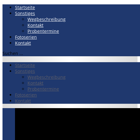
Startseite
Sonstiges
Wegbeschreibung
Kontakt
Probentermine
Fotoserien
Kontakt
Suchen ...
Startseite
Sonstiges
Wegbeschreibung
Kontakt
Probentermine
Fotoserien
Kontakt