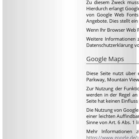
Zu diesem Zweck muss 
Hierdurch erlangt Googl
von Google Web Fonts e
Angebote. Dies stellt ein
Wenn Ihr Browser Web Fo
Weitere Informationen 
Datenschutzerklärung v
Google Maps
Diese Seite nutzt über
Parkway, Mountain View
Zur Nutzung der Funktio
werden in der Regel an 
Seite hat keinen Einflus
Die Nutzung von Google 
einer leichten Auffindba
Sinne von Art. 6 Abs. 1 l
Mehr Informationen z
https://www.google.de/in