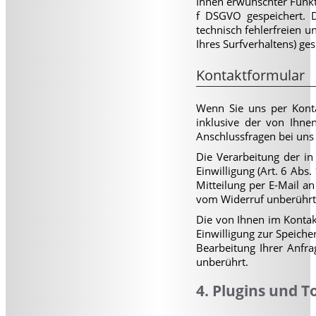
Ihnen erwünschter Funkti
f DSGVO gespeichert. D
technisch fehlerfreien u
Ihres Surfverhaltens) ge
Kontaktformular
Wenn Sie uns per Kont
inklusive der von Ihne
Anschlussfragen bei uns 
Die Verarbeitung der in
Einwilligung (Art. 6 Abs.
Mitteilung per E-Mail a
vom Widerruf unberührt
Die von Ihnen im Kontak
Einwilligung zur Speiche
Bearbeitung Ihrer Anfr
unberührt.
4. Plugins und T